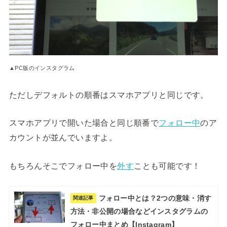
▲PC版のインスタグラム
ただしデフォルトの順番はスマホアプリと同じです。
スマホアプリで開いた場合と同じ順番で
フォロー中
のア
カウントが並んでいますよ。
もちろんそこでフォロー中を
外す
ことも可能です！
フォロー中とは？2つの意味・消す
関連記事
方法・非公開の場合などインスタグラムの
フォロー中まとめ【Instagram】