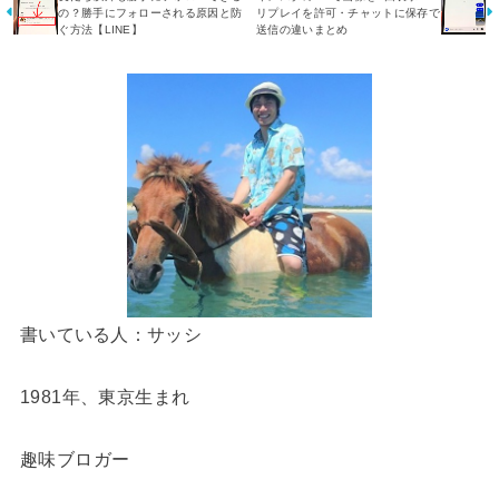
の？勝手にフォローされる原因と防
リプレイを許可・チャットに保存で
ぐ方法【LINE】
送信の違いまとめ
書いている人：サッシ
1981年、東京生まれ
趣味ブロガー