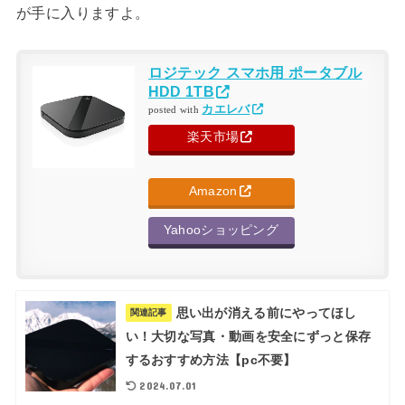
が手に入りますよ。
ロジテック スマホ用 ポータブル
HDD 1TB
カエレバ
posted with
楽天市場
Amazon
Yahooショッピング
思い出が消える前にやってほし
関連記事
い！大切な写真・動画を安全にずっと保存
するおすすめ方法【pc不要】
2024.07.01