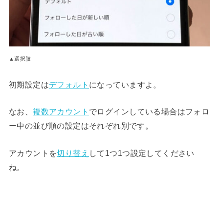
▲選択肢
初期設定は
デフォルト
になっていますよ。
なお、
複数アカウント
でログインしている場合はフォロ
ー中の並び順の設定はそれぞれ別です。
アカウントを
切り替え
して1つ1つ設定してください
ね。