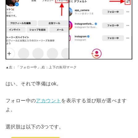
▲左：「フォロー中」,右：上下の矢印マーク
はい、それで準備はok。
フォロー中の
アカウント
を表示する並び順が選べます
よ。
選択肢は以下の3つです。