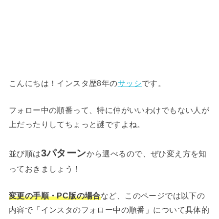
こんにちは！インスタ歴8年の
サッシ
です。
フォロー中の順番って、特に仲がいいわけでもない人が
上だったりしてちょっと謎ですよね。
3パターン
並び順は
から選べるので、ぜひ変え方を知
っておきましょう！
変更の手順・PC版の場合
など、このページでは以下の
内容で「インスタのフォロー中の順番」について具体的