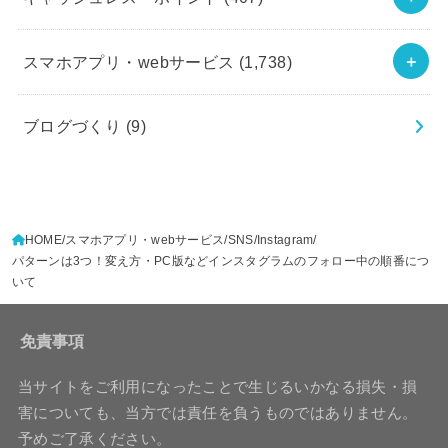
スマホアプリ・webサービス
(1,738)
ブログづくり
(9)
HOME
スマホアプリ・webサービス
SNS
Instagram
パターンは3つ！変え方・PC版などインスタグラムのフォロー中の順番につ
いて
免責事項
当サイトをご利用になったことで生じるいかなる損失・損
害についても、当方では責任を負うものではありません。
予めご了承ください。