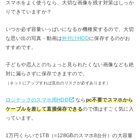
スマホをよく使うなら、大切な画像を残す対策はしっか
りできていますか？
いつか必ず容量いっぱいになるか機種変するので、大切
な思い出の写真・動画は
外付けHDD
に保存するのがお
すすめです。
子どもや恋人とのちょっと見られたくない画像なども絶
対に漏らさずに保存できますので。
（ネットにアップすれば流出のリスクが必ずあります）
ロジテックのスマホ用HDD
なら
pc不要でスマホから
ケーブルを差して直接保存できる
ので僕はすごく気に入
っています。
1万円くらいで1TB（=128GBのスマホ8台分）の大容量