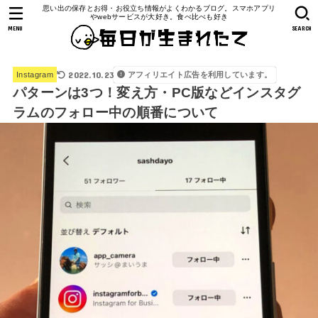
思い出の保存とお得・お役立ち情報がよくわかるブログ。スマホアプリ
やwebサービスが大好き。食べ比べも好き
MENU
SEARCH
2022.10.23
アフィリエイト広告を利用しています。
Instagram
パターンは3つ！変え方・PC版などインスタグ
ラムのフォロー中の順番について