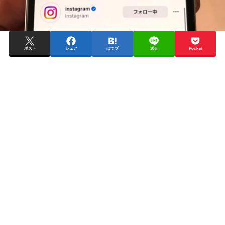
ポスト
シェア
はてブ
送る
Pocket