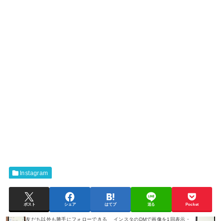
Instagram
ポスト
シェア
はてブ
送る
Pocket
友だち以外も勝手にフォローできる
インスタのDMで画像を1回表示・