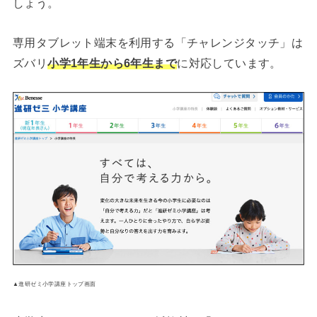
しょう。
専用タブレット端末を利用する「チャレンジタッチ」は
ズバリ
小学1年生から6年生まで
に対応しています。
▲進研ゼミ小学講座トップ画面