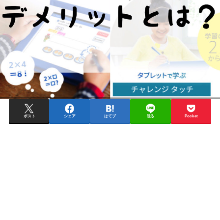
ポスト
シェア
はてブ
送る
Pocket