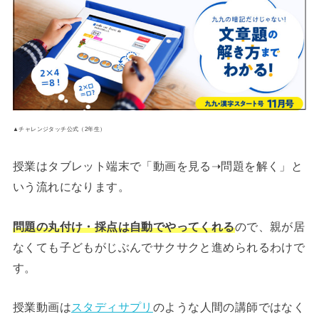
▲チャレンジタッチ公式（2年生）
授業はタブレット端末で「動画を見る➝問題を解く」と
いう流れになります。
問題の丸付け・採点は自動でやってくれる
ので、親が居
なくても子どもがじぶんでサクサクと進められるわけで
す。
授業動画は
スタディサプリ
のような人間の講師ではなく