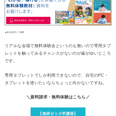
▲紙を請求して体験
リアルな会場で無料体験会というのも無いので専用タブ
レットを触ってみるチャンスがないのが歯がゆいところ
です。
専用タブレットでしか利用できないので、自宅のPC・
タブレットを使いたいならちょっと向かないですね。
＼資料請求・無料体験はこちら／
【進研ゼミ小学講座】