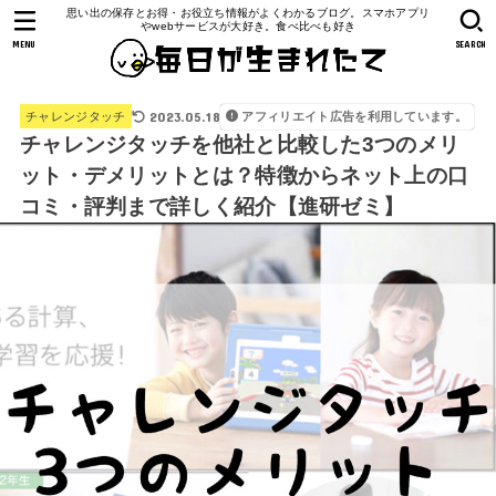
思い出の保存とお得・お役立ち情報がよくわかるブログ。スマホアプリ
やwebサービスが大好き。食べ比べも好き
MENU
SEARCH
2023.05.18
アフィリエイト広告を利用しています。
チャレンジタッチ
チャレンジタッチを他社と比較した3つのメリ
ット・デメリットとは？特徴からネット上の口
コミ・評判まで詳しく紹介【進研ゼミ】