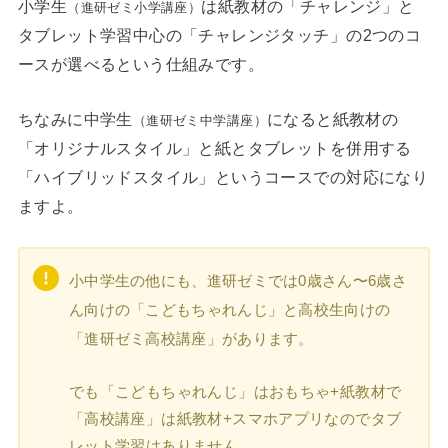
小学生
は紙教材の「チャレンジ」と
（進研ゼミ小学講座）
タブレット学習中心の「チャレンジタッチ」の2つのコ
ースが選べるという仕組みです。
ちなみに中学生
になると紙教材の
（進研ゼミ中学講座）
「オリジナルスタイル」と紙とタブレットを併用する
「ハイブリッドスタイル」というコースでの対応になり
ますよ。
小中学生の他にも、進研ゼミでは0歳さん〜6歳さ
ん向けの「こどもちゃれんじ」と高校生向けの
「進研ゼミ高校講座」があります。
でも「こどもちゃれんじ」はおもちゃ+紙教材で
「高校講座」は紙教材+スマホアプリなのでタブ
レット学習はありません。