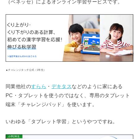
（ベネッセ）によるオンライン学習サービスです。
▲チャレンジタッチ公式（1年生）
同業他社の
すらら
・
デキタス
などのように家にある
PC・タブレットを使うのではなく、専用のタブレット
端末「チャレンジパッド」を使います。
いわゆる「タブレット学習」というやつですね。