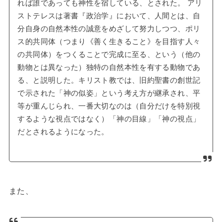
れば誰であっても神性を宿している、とされた。 アリ
ストテレスは著書『政治学』において、人間とは、自
分自身の自然本性の誠意をめざして努力しつつ、ポリ
ス的共同体（つまり《善く生きること》を目指す人々
の共同体）をつくることで完成に至る、という（他の
動物とは異なった）独特の自然本性を有する動物であ
る、と説明した。キリスト教では、旧約聖書の創世記
で示された「神の似姿」という考え方が継承され、平
等が重んじられ、一番大切なのは（自分だけを特別視
するような視点ではなく）「神の目線」「神の視点」
だとされるようになった。
また、