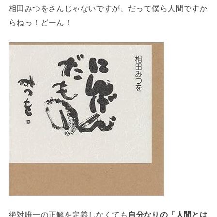
相田みつをさんじゃないですが、だって僕ら人間ですか
らねっ！どーん！
絶対唯一の正解を定義しなくても
自分なりの「人間とは