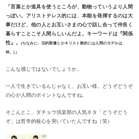
「言葉とか道具を使うところが、動物っていうより人間
っぽい。アリストテレス的には、本能を発揮するのは大
事だけど、他の人とお互いさまの心で話し合って仲良く
暮らすことこそ人間らしいんだよ。キーワードは『関係
性』。
(ちなみに、旧約聖書とかキリスト教的には人間のモデルは
」
神。)
こんな感じではないでしょうか。
一人で生きているんじゃなく、お互い様。どうぞどうぞ
の心が人間のポイントなんですね。
そこんとこ、ダチョウ倶楽部の人気ネタ「どうぞどう
ぞ」は哲学的核心を突いていたんですね（笑）