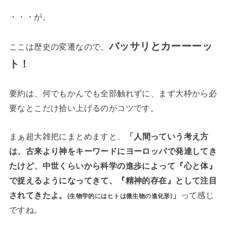
・・・が。
バッサリとカーーーッ
ここは歴史の変遷なので、
ト！
要約は、何でもかんでも全部触れずに、まず大枠から必
要なとこだけ拾い上げるのがコツです。
まぁ超大雑把にまとめますと、
「人間っていう考え方
は、古来より神をキーワードにヨーロッパで発達してき
たけど、中世くらいから科学の進歩によって『心と体』
で捉えるようになってきて、『精神的存在』として注目
されてきたよ。
」
って感じ
(生物学的にはヒトは微生物の進化形)
ですね。