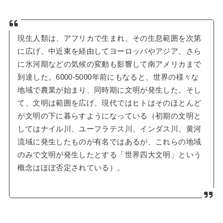
現生人類は、アフリカで生まれ、その生息範囲を次第
に広げ、中近東を経由してヨーロッパやアジア、さら
に氷河期などの気候の変動も影響して南アメリカまで
到達した。6000-5000年前にもなると、世界の様々な
地域で農業が始まり、同時期に文明が発生した。そし
て、文明は範囲を広げ、現代ではヒトはそのほとんど
が文明の下に暮らすようになっている（初期の文明と
してはナイル川、ユーフラテス川、インダス川、黄河
流域に発生したものが有名ではあるが、これらの地域
のみで文明が発生したとする「世界四大文明」という
概念はほぼ否定されている）。