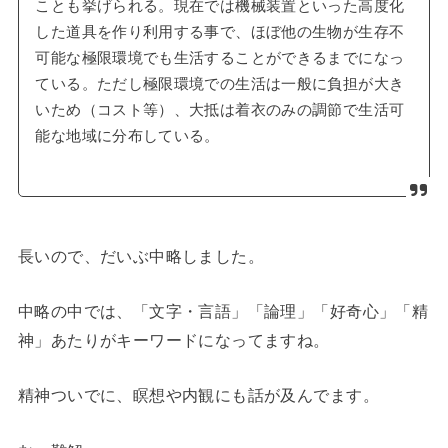
ことも挙げられる。現在では機械装置といった高度化
した道具を作り利用する事で、ほぼ他の生物が生存不
可能な極限環境でも生活することができるまでになっ
ている。ただし極限環境での生活は一般に負担が大き
いため（コスト等）、大抵は着衣のみの調節で生活可
能な地域に分布している。
長いので、だいぶ中略しました。
中略の中では、「文字・言語」「論理」「好奇心」「精
神」あたりがキーワードになってますね。
精神ついでに、瞑想や内観にも話が及んでます。