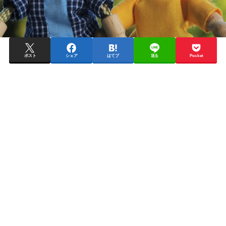
ポスト
シェア
はてブ
送る
Pocket