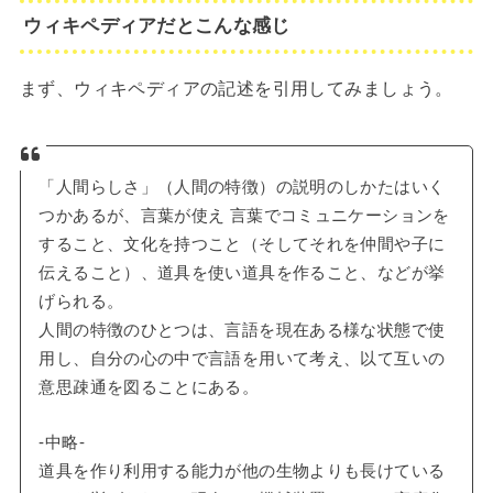
ウィキペディアだとこんな感じ
まず、ウィキペディアの記述を引用してみましょう。
「人間らしさ」（人間の特徴）の説明のしかたはいく
つかあるが、言葉が使え 言葉でコミュニケーションを
すること、文化を持つこと（そしてそれを仲間や子に
伝えること）、道具を使い道具を作ること、などが挙
げられる。
人間の特徴のひとつは、言語を現在ある様な状態で使
用し、自分の心の中で言語を用いて考え、以て互いの
意思疎通を図ることにある。
-中略-
道具を作り利用する能力が他の生物よりも長けている