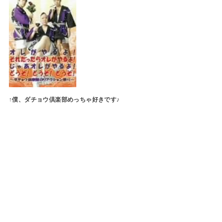
↑僕、ダチョウ倶楽部めっちゃ好きです♪