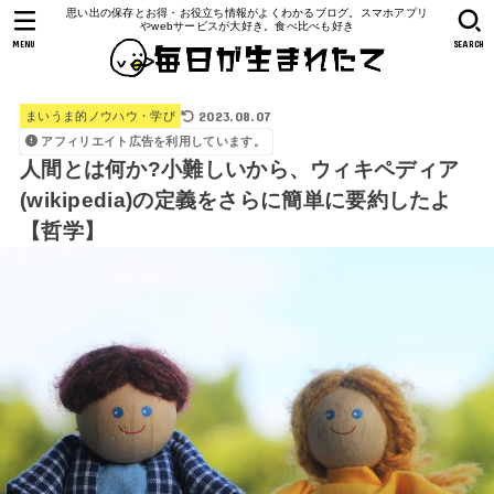
思い出の保存とお得・お役立ち情報がよくわかるブログ。スマホアプリ
やwebサービスが大好き。食べ比べも好き
MENU
SEARCH
2023.08.07
まいうま的ノウハウ・学び
アフィリエイト広告を利用しています。
人間とは何か?小難しいから、ウィキペディア
(wikipedia)の定義をさらに簡単に要約したよ
【哲学】