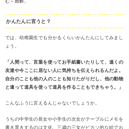
む～難解。
かんたんに言うと？
では、幼稚園生でも分かるくらいかんたんにしてみまし
ょう。
「人間って、言葉を使ってお手紙書いたりして、遠くの
友達や今ここに居ない人に気持ちを伝えられるんだよ。
自分のことも他の人のことも知りたがりだし、他の動物
と違って道具を使って道具を作ることもできちゃう。」
こんなふうに言えるんじゃないでしょうか。
うちの中学生の長女や小学生の次女がテーブルにメモを
書き置きするのは文化、三歳の三女がピカソ的な絵でお