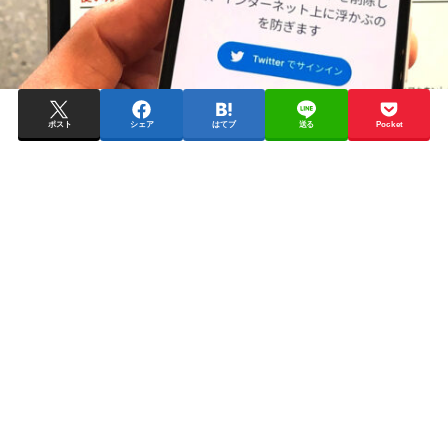
ポスト
シェア
はてブ
送る
Pocket