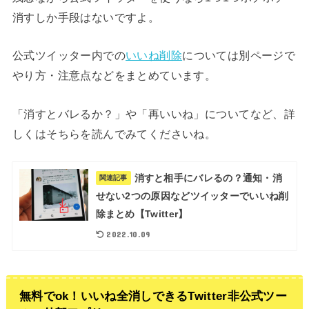
消すしか手段はないですよ。
公式ツイッター内での
いいね削除
については別ページで
やり方・注意点などをまとめています。
「消すとバレるか？」や「再いいね」についてなど、詳
しくはそちらを読んでみてくださいね。
消すと相手にバレるの？通知・消
関連記事
せない2つの原因などツイッターでいいね削
除まとめ【Twitter】
2022.10.09
無料でok！いいね全消しできるTwitter非公式ツー