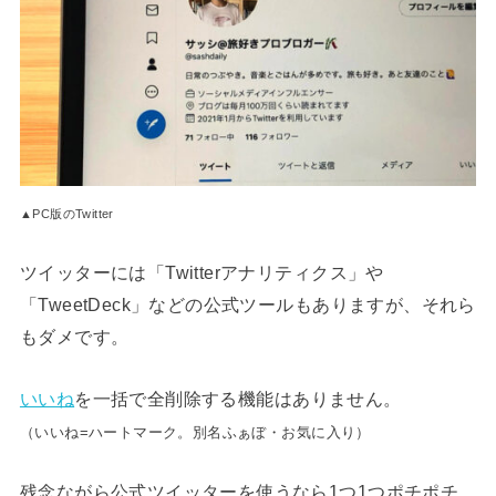
▲PC版のTwitter
ツイッターには「Twitterアナリティクス」や
「TweetDeck」などの公式ツールもありますが、それら
もダメです。
いいね
を一括で全削除する機能はありません。
（いいね=ハートマーク。別名ふぁぼ・お気に入り）
残念ながら公式ツイッターを使うなら1つ1つポチポチ