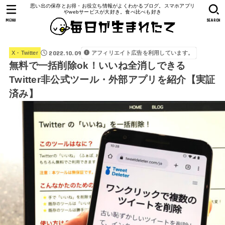
思い出の保存とお得・お役立ち情報がよくわかるブログ。スマホアプリ
やwebサービスが大好き。食べ比べも好き
MENU
SEARCH
2022.10.09
アフィリエイト広告を利用しています。
X・Twitter
無料で一括削除ok！いいね全消しできる
Twitter非公式ツール・外部アプリを紹介【実証
済み】