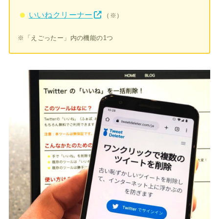
いいねクリーナー
（※）
※「えごったー」内の機能の1つ