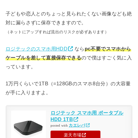
子どもや恋人とのちょっと見られたくない画像なども絶
対に漏らさずに保存できますので。
（ネットにアップすれば流出のリスクが必ずあります）
ロジテックのスマホ用HDD
なら
pc不要でスマホから
ケーブルを差して直接保存できる
ので僕はすごく気に入
っています。
1万円くらいで1TB（=128GBのスマホ8台分）の大容量
が手に入りますよ。
ロジテック スマホ用 ポータブル
HDD 1TB
カエレバ
posted with
楽天市場