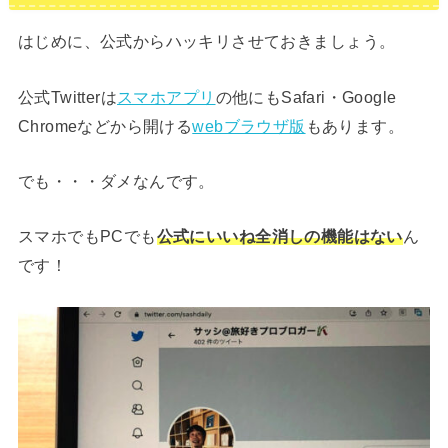
はじめに、公式からハッキリさせておきましょう。
公式Twitterは
スマホアプリ
の他にもSafari・Google
Chromeなどから開ける
webブラウザ版
もあります。
でも・・・ダメなんです。
スマホでもPCでも
公式にいいね全消しの機能はない
ん
です！