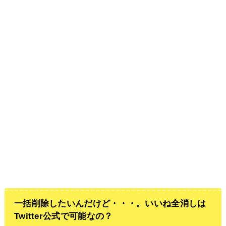
一括削除したいんだけど・・・。いいね全消しは
Twitter公式で可能なの？