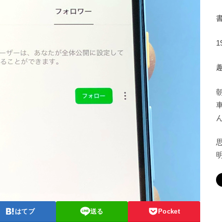
はてブ
送る
Pocket