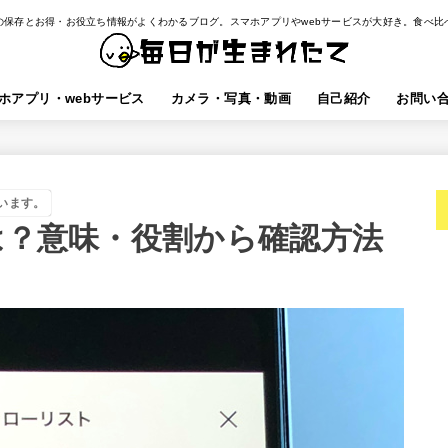
の保存とお得・お役立ち情報がよくわかるブログ。スマホアプリやwebサービスが大好き。食べ比
ホアプリ・webサービス
カメラ・写真・動画
自己紹介
お問い
います。
とは？意味・役割から確認方法