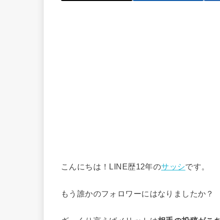
こんにちは！LINE歴12年の
サッシ
です。
もう誰かのフォロワーにはなりましたか？