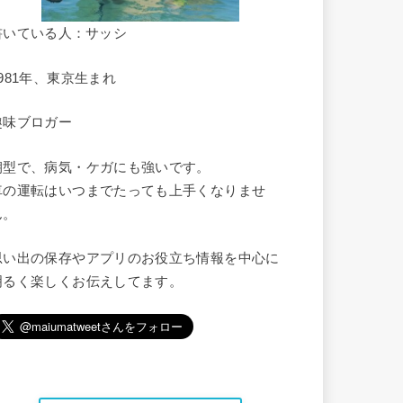
書いている人：サッシ
1981年、東京生まれ
趣味ブロガー
朝型で、病気・ケガにも強いです。
車の運転はいつまでたっても上手くなりませ
ん。
思い出の保存やアプリのお役立ち情報を中心に
明るく楽しくお伝えしてます。