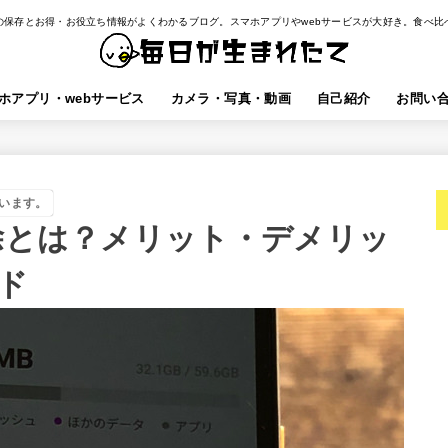
の保存とお得・お役立ち情報がよくわかるブログ。スマホアプリやwebサービスが大好き。食べ比
ホアプリ・webサービス
カメラ・写真・動画
自己紹介
お問い
います。
削除とは？メリット・デメリッ
ド