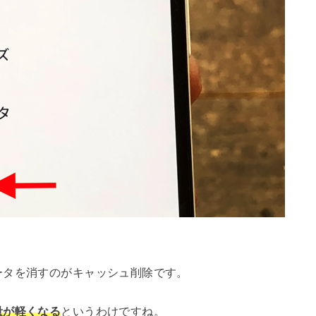
ータを消すのがキャッシュ削除です。
量が軽くなる
というわけですね。