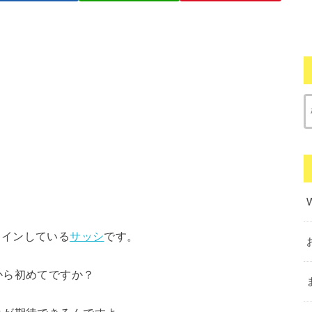
日ラインしている
サッシ
です。
から初めてですか？