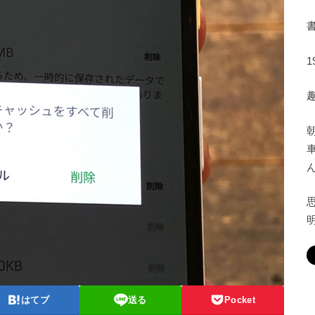
はてブ
送る
Pocket