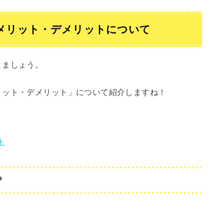
？メリット・デメリットについて
きましょう。
リット・デメリット」について紹介しますね！
ト
？