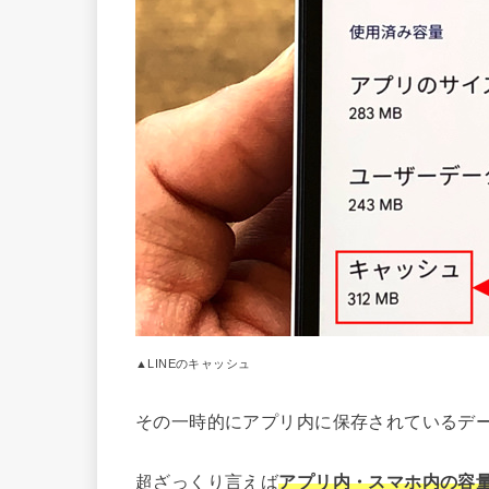
▲LINEのキャッシュ
その一時的にアプリ内に保存されているデ
超ざっくり言えば
アプリ内・スマホ内の容