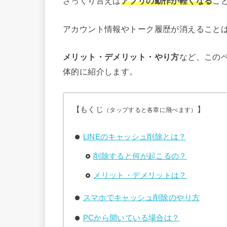
ざっくり言えば
アプリの動作が軽くなる
こ
アカウント情報やトーク履歴が消えること
メリット・デメリット・やり方
など、このペ
体的に紹介します。
【もくじ
】
（タップすると各章に飛べます）
LINEのキャッシュ削除とは？
削除すると何が起こるの？
メリット・デメリットは？
スマホでキャッシュ削除のやり方
PCから開いている場合は？