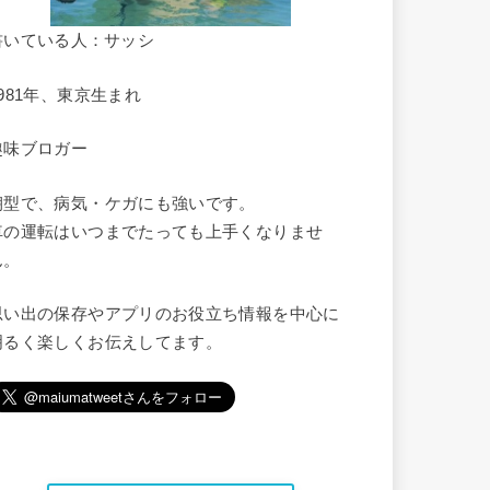
書いている人：サッシ
1981年、東京生まれ
趣味ブロガー
朝型で、病気・ケガにも強いです。
車の運転はいつまでたっても上手くなりませ
ん。
思い出の保存やアプリのお役立ち情報を中心に
明るく楽しくお伝えしてます。