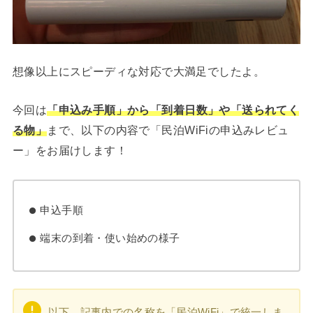
想像以上にスピーディな対応で大満足でしたよ。
今回は
「申込み手順」から「到着日数」や「送られてく
る物」
まで、以下の内容で「民泊WiFiの申込みレビュ
ー」をお届けします！
申込手順
端末の到着・使い始めの様子
以下、記事内での名称を「民泊WiFi」で統一しま