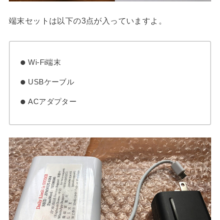
端末セットは以下の3点が入っていますよ。
Wi-Fi端末
USBケーブル
ACアダプター