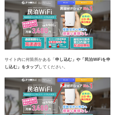
サイト内に何箇所かある「
申し込む」や「民泊WiFiを申
し込む」をタップ
してください。