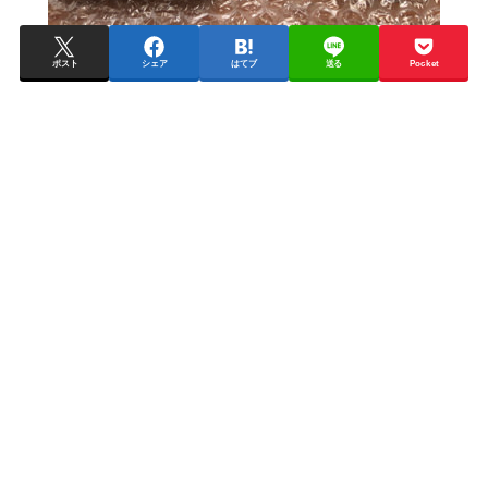
ポスト
シェア
はてブ
送る
Pocket