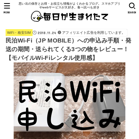
思い出の保存とお得・お役立ち情報がよくわかるブログ。スマホアプリ
やwebサービスが大好き。食べ比べも好き
MENU
SEARCH
2018.11.24
アフィリエイト広告を利用しています。
WiFi・格安SIM
民泊Wi-Fi（JP MOBILE）への申込み手順・発
送の期間・送られてくる3つの物をレビュー！
【モバイルWi-Fiレンタル使用感】