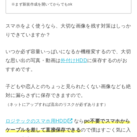
※まず新規作成を開いてからでもok
スマホをよく使うなら、大切な画像を残す対策はしっか
りできていますか？
いつか必ず容量いっぱいになるか機種変するので、大切
な思い出の写真・動画は
外付けHDD
に保存するのがお
すすめです。
子どもや恋人とのちょっと見られたくない画像なども絶
対に漏らさずに保存できますので。
（ネットにアップすれば流出のリスクが必ずあります）
ロジテックのスマホ用HDD
なら
pc不要でスマホから
ケーブルを差して直接保存できる
ので僕はすごく気に入