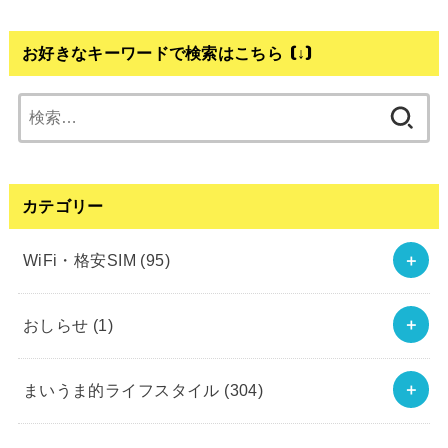
お好きなキーワードで検索はこちら (↓)
検
索:
カテゴリー
WiFi・格安SIM
(95)
おしらせ
(1)
まいうま的ライフスタイル
(304)