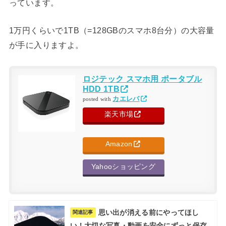
っています。
1万円くらいで1TB（=128GBのスマホ8台分）の大容量
が手に入りますよ。
ロジテック スマホ用 ポータブル
HDD 1TB
カエレバ
posted with
楽天市場
Amazon
Yahooショッピング
思い出が消える前にやってほし
関連記事
い！大切な写真・動画を安全にずっと保存