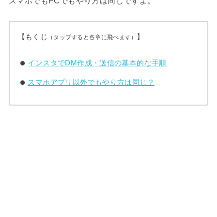
スマホでもPCでもやり方は同じですよ。
【もくじ
】
（タップすると各章に飛べます）
インスタでDM作成・送信の基本的な手順
スマホアプリ以外でもやり方は同じ？