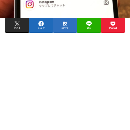
ポスト
シェア
はてブ
送る
Pocket