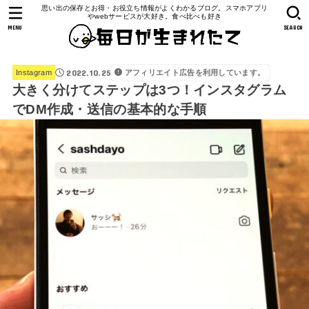
思い出の保存とお得・お役立ち情報がよくわかるブログ。スマホアプリ
やwebサービスが大好き。食べ比べも好き
MENU
SEARCH
2022.10.25
アフィリエイト広告を利用しています。
Instagram
大きく分けてステップは3つ！インスタグラム
でDM作成・送信の基本的な手順