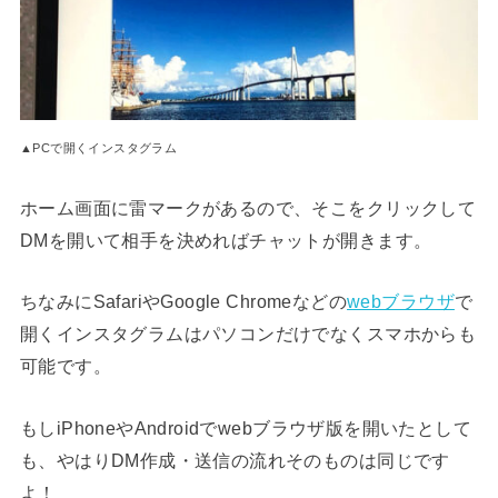
▲PCで開くインスタグラム
ホーム画面に雷マークがあるので、そこをクリックして
DMを開いて相手を決めればチャットが開きます。
ちなみにSafariやGoogle Chromeなどの
webブラウザ
で
開くインスタグラムはパソコンだけでなくスマホからも
可能です。
もしiPhoneやAndroidでwebブラウザ版を開いたとして
も、やはりDM作成・送信の流れそのものは同じです
よ！