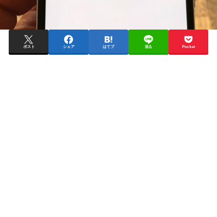
ポスト
シェア
はてブ
送る
Pocket