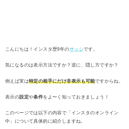
こんにちは！インスタ歴9年の
サッシ
です。
気になるのは表示方法ですか？逆に、隠し方ですか？
例えば実は
特定の相手にだけ非表示も可能
ですからね。
表示の
設定
や
条件
をよ〜く知っておきましょう！
このページでは以下の内容で「インスタのオンライン
中」について具体的に紹介しますね。