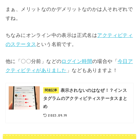
まぁ、メリットなのかデメリットなのかは人それぞれで
すね。
ちなみにオンライン中の表示は正式名は
アクティビティ
のステータス
という名前です。
他に「〇〇分前」などの
ログイン時間
の場合や「
今日ア
クティビティがありました
」などもありますよ！
表示されないのはなぜ！？インス
関連記事
タグラムのアクティビティステータスまと
め
2023.09.19