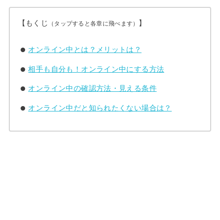
【もくじ
】
（タップすると各章に飛べます）
オンライン中とは？メリットは？
相手も自分も！オンライン中にする方法
オンライン中の確認方法・見える条件
オンライン中だと知られたくない場合は？