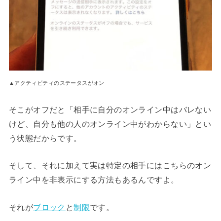
▲アクティビティのステータスがオン
そこがオフだと「相手に自分のオンライン中はバレない
けど、自分も他の人のオンライン中がわからない」とい
う状態だからです。
そして、それに加えて実は特定の相手にはこちらのオン
ライン中を非表示にする方法もあるんですよ。
それが
ブロック
と
制限
です。