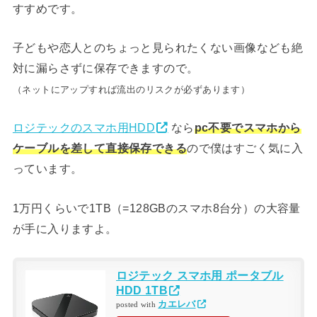
すすめです。
子どもや恋人とのちょっと見られたくない画像なども絶
対に漏らさずに保存できますので。
（ネットにアップすれば流出のリスクが必ずあります）
ロジテックのスマホ用HDD
なら
pc不要でスマホから
ケーブルを差して直接保存できる
ので僕はすごく気に入
っています。
1万円くらいで1TB（=128GBのスマホ8台分）の大容量
が手に入りますよ。
ロジテック スマホ用 ポータブル
HDD 1TB
カエレバ
posted with