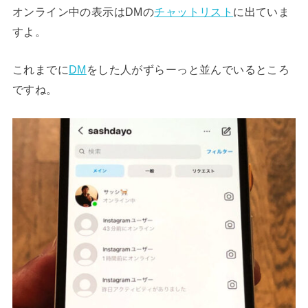
オンライン中の表示はDMの
チャットリスト
に出ていま
すよ。
これまでに
DM
をした人がずらーっと並んでいるところ
ですね。