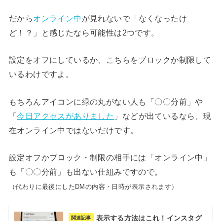
だから
オンライン中
が見れないで「なくなったけ
ど！？」と感じたなら可能性は2つです。
設定をオフにしているか、こちらをブロックか制限して
いるわけですよ。
もちろんアイコンに緑の丸がない人も「〇〇分前」や
「
今日アクセスがありました
」などが出ているなら、現
在オンライン中ではないだけです。
設定オフかブロック・制限の相手には「オンライン中」
も「〇〇分前」も出ない仕組みですので。
（代わりに最後にしたDMの内容・日時が表示されます）
表示する方法はこれ！インスタグ
関連記事