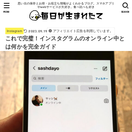
思い出の保存とお得・お役立ち情報がよくわかるブログ。スマホアプリ
やwebサービスが大好き。食べ比べも好き
MENU
SEARCH
2023.09.19
アフィリエイト広告を利用しています。
Instagram
これで完璧！インスタグラムのオンライン中と
は何かを完全ガイド