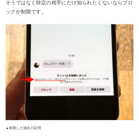
そうではなく特定の相手にだけ知られたくないならブロ
ックか制限です。
▲制限した場合の説明