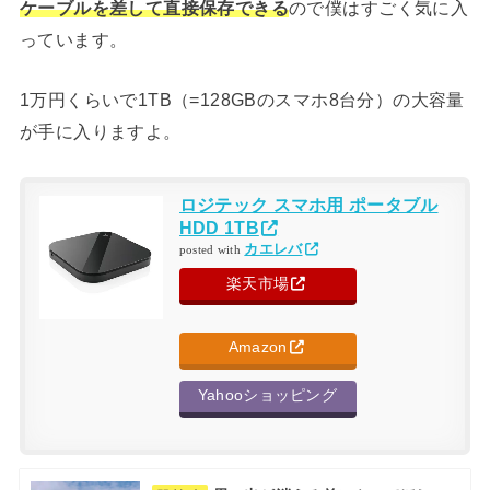
ケーブルを差して直接保存できる
ので僕はすごく気に入
っています。
1万円くらいで1TB（=128GBのスマホ8台分）の大容量
が手に入りますよ。
ロジテック スマホ用 ポータブル
HDD 1TB
カエレバ
posted with
楽天市場
Amazon
Yahooショッピング