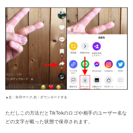
▲左：矢印マーク,右：ダウンロードする
ただしこの方法だとTikTokのロゴや相手のユーザー名な
どの文字が載った状態で保存されます。