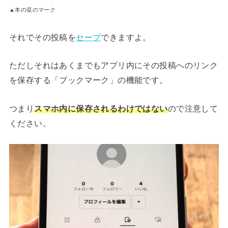
▲本の栞のマーク
それでその投稿を
セーブ
できますよ。
ただしそれはあくまでもアプリ内にその投稿へのリンク
を保存する「ブックマーク」の機能です。
つまり
スマホ内に保存されるわけではない
ので注意して
ください。