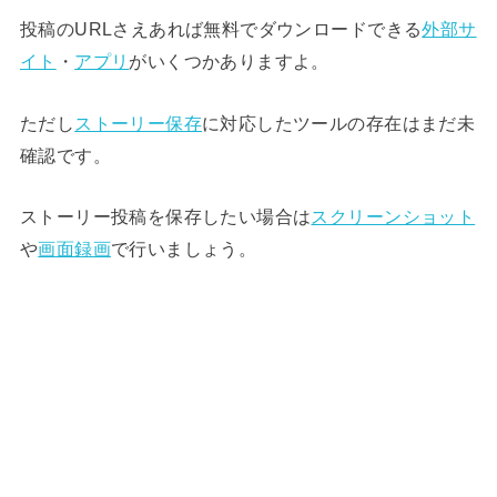
投稿のURLさえあれば無料でダウンロードできる
外部サ
イト
・
アプリ
がいくつかありますよ。
ただし
ストーリー保存
に対応したツールの存在はまだ未
確認です。
ストーリー投稿を保存したい場合は
スクリーンショット
や
画面録画
で行いましょう。