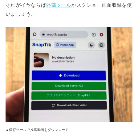
それがイヤならば
外部ツール
かスクショ・画面収録を使
いましょう。
▲保存ツールで投稿動画をダウンロード