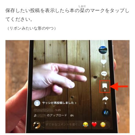
しおり
保存したい投稿を表示したら本の
栞
のマークをタップし
てください。
（リボンみたいな形のやつ）