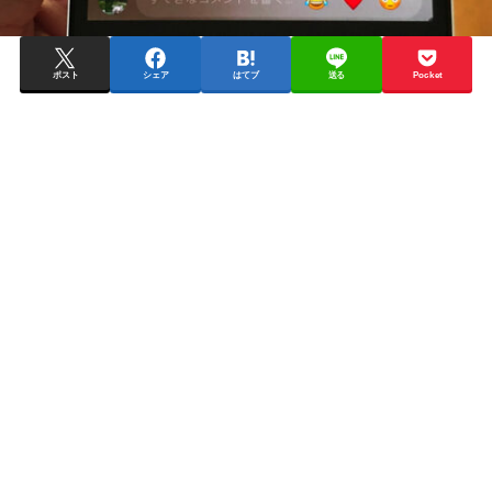
ポスト
シェア
はてブ
送る
Pocket