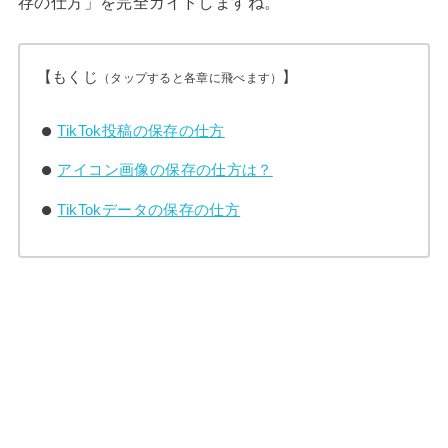
存の仕方」を完全ガイドしますね。
【もくじ
】
（タップすると各章に飛べます）
TikTok投稿の保存の仕方
アイコン画像の保存の仕方は？
TikTokデータの保存の仕方