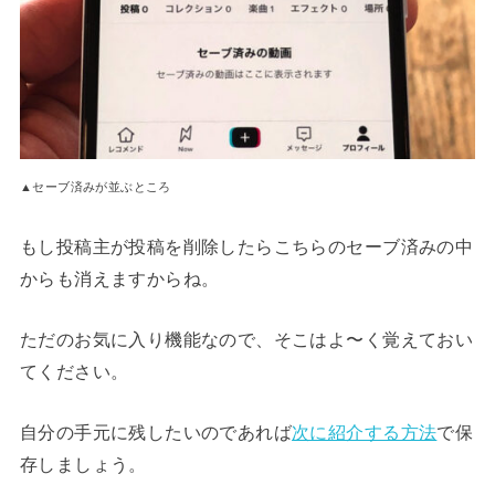
▲セーブ済みが並ぶところ
もし投稿主が投稿を削除したらこちらのセーブ済みの中
からも消えますからね。
ただのお気に入り機能なので、そこはよ〜く覚えておい
てください。
自分の手元に残したいのであれば
次に紹介する方法
で保
存しましょう。