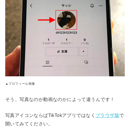
▲プロフィール画像
そう、写真なのか動画なのかによって違うんです！
写真アイコンならばTikTokアプリではなく
ブラウザ版
で
開いてみてください。