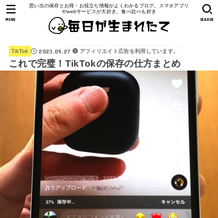
思い出の保存とお得・お役立ち情報がよくわかるブログ。スマホアプリ
やwebサービスが大好き。食べ比べも好き
MENU
SEARCH
2023.09.27
アフィリエイト広告を利用しています。
TikTok
これで完璧！TikTokの保存の仕方まとめ