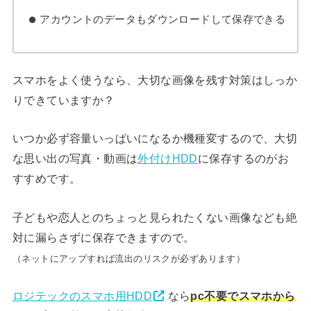
アカウントのデータもダウンロードして保存できる
スマホをよく使うなら、大切な画像を残す対策はしっか
りできていますか？
いつか必ず容量いっぱいになるか機種変するので、大切
な思い出の写真・動画は
外付けHDD
に保存するのがお
すすめです。
子どもや恋人とのちょっと見られたくない画像なども絶
対に漏らさずに保存できますので。
（ネットにアップすれば流出のリスクが必ずあります）
ロジテックのスマホ用HDD
なら
pc不要でスマホから