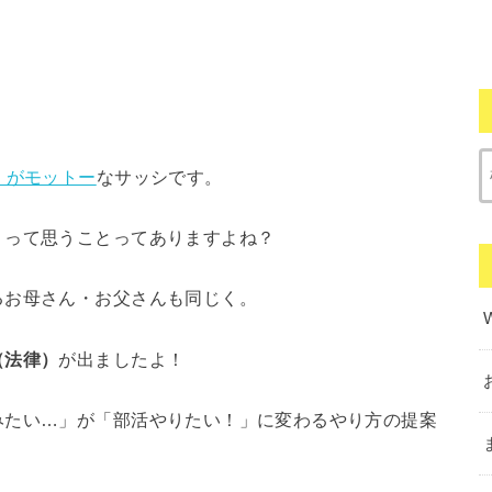
」がモットー
なサッシです。
」って思うことってありますよね？
るお母さん・お父さんも同じく。
（法律）
が出ましたよ！
みたい…」が「部活やりたい！」に変わるやり方の提案