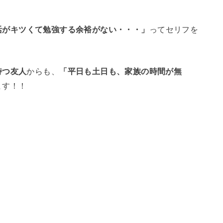
活がキツくて勉強する余裕がない・・・」
ってセリフを
持つ友人
からも、
「平日も土日も、家族の時間が無
ます！！