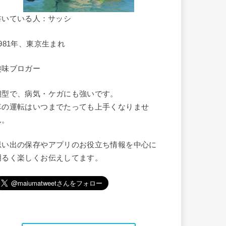
書いている人：サッシ
1981年、東京生まれ
趣味ブロガー
朝型で、病気・ケガにも強いです。
車の運転はいつまでたっても上手くなりませ
ん。
思い出の保存やアプリのお役立ち情報を中心に
明るく楽しくお伝えしてます。