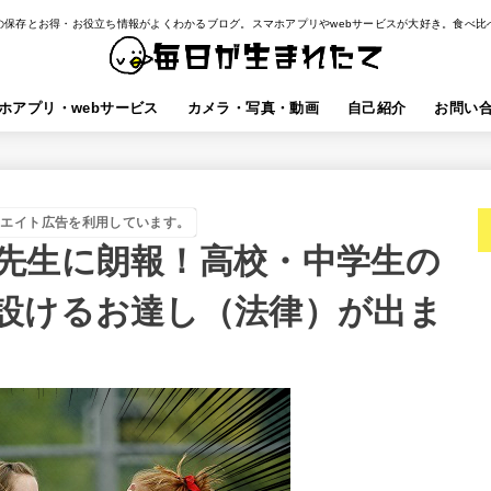
の保存とお得・お役立ち情報がよくわかるブログ。スマホアプリやwebサービスが大好き。食べ比
ホアプリ・webサービス
カメラ・写真・動画
自己紹介
お問い
リエイト広告を利用しています。
先生に朗報！高校・中学生の
設けるお達し（法律）が出ま