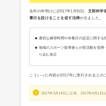
去年の年明けに(2017年1月6日)、
文部科学
養日を設けることを促す法律
が出ました。
適切な練習時間や休養日の設定に関する
地域のスポーツ指導者らが部活動を指導
り込む改正
こういった内容が2017年に実行されるとの
2017年3月14日に公布、2017年4月