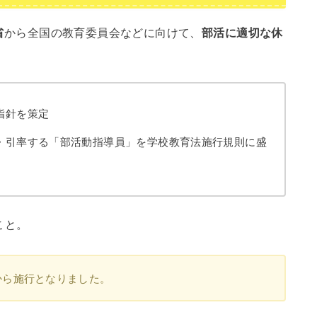
省
から全国の教育委員会などに向けて、
部活に適切な休
指針を策定
・引率する「部活動指導員」を学校教育法施行規則に盛
こと。
1日から施行となりました。