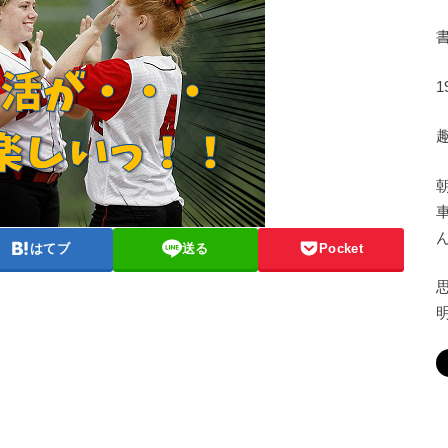
はてブ
送る
Pocket