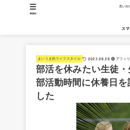
思い出
MENU
スマ
2023.08.28
まいうま的ライフスタイル
アフィ
部活を休みたい生徒・
部活動時間に休養日を
した