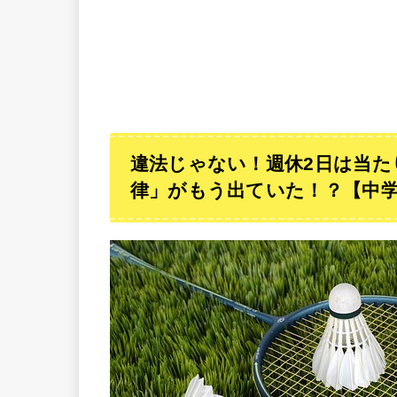
違法じゃない！週休2日は当た
律」がもう出ていた！？【中