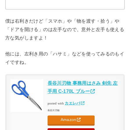
僕は右利きだけど「スマホ」や「物を渡す・拾う」や
「ドアを開ける」のは左手なので、意外と左手も使える
方な気がしますよ！
他には、左利き用の「ハサミ」などを使ってみるのもイ
イですね。
長谷川刃物 事務用はさみ 剣先 左
手用 C-170L ブルー
カエレバ
posted with
長谷川刃物
Amazon