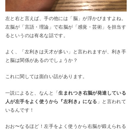
左と右と言えば、手の他には「脳」が浮かびますよね。
左脳が「言語・理論」で右脳が「感覚・芸術」を担当す
るというのは有名な話です。
よく、「左利きは天才が多い」と言われますが、利き手
と脳は関係があるのでしょうか？
これに関しては面白い話があります。
一説によると、なんと「
生まれつき右脳が発達している
人が左手をよく使うから『左利き』になる
」と言われて
いるんです！
おお〜なるほど！左手をよく使うから右脳が鍛えられる