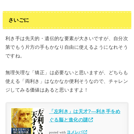
さいごに
利き手は先天的・遺伝的な要素が大きいですが、自分次
第でもう片方の手もかなり自由に使えるようになれそう
ですね。
無理矢理な「矯正」は必要ないと思いますが、どちらも
使える「両利き」はなかなか便利そうなので、チャレン
ジしてみる価値はあると思いますよ！
「左利き」は天才?―利き手をめ
ぐる脳と進化の謎
ヨメレバ
posted with