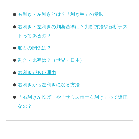
右利き・左利きとは？「利き手」の意味
右利き・左利きの判断基準は？判断方法や診断テス
トってあるの？
脳との関係は？
割合・比率は？（世界・日本）
右利きが多い理由
右利きから左利きになる方法
「右利き左投げ」や「サウスポー右利き」って矯正
なの？