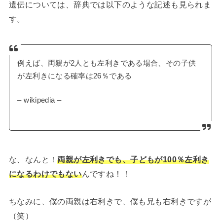
遺伝については、辞典では以下のような記述も見られま
す。
例えば、両親が2人とも左利きである場合、その子供
が左利きになる確率は26％である
– wikipedia –
な、なんと！
両親が左利きでも、子どもが100％左利き
になるわけでもない
んですね！！
ちなみに、僕の両親は右利きで、僕も兄も右利きですが
（笑）