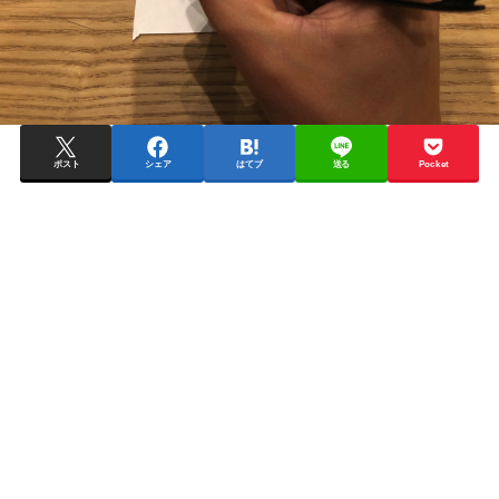
ポスト
シェア
はてブ
送る
Pocket