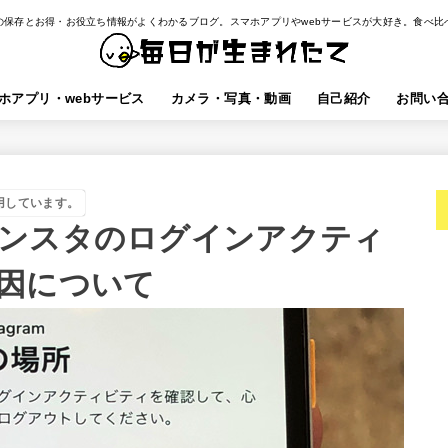
の保存とお得・お役立ち情報がよくわかるブログ。スマホアプリやwebサービスが大好き。食べ比
ホアプリ・webサービス
カメラ・写真・動画
自己紹介
お問い
用しています。
ンスタのログインアクティ
因について