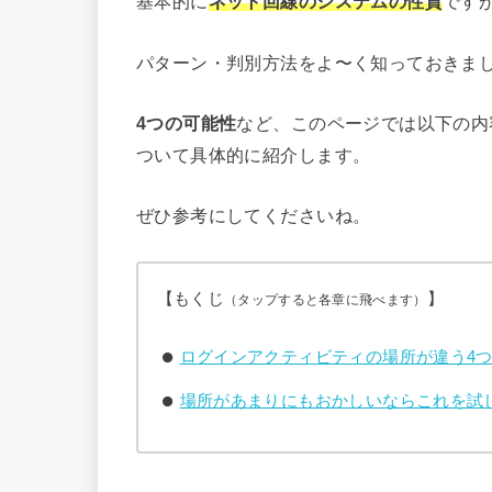
基本的に
ネット回線のシステムの性質
です
パターン・判別方法をよ〜く知っておきま
4つの可能性
など、このページでは以下の内
ついて具体的に紹介します。
ぜひ参考にしてくださいね。
【もくじ
】
（タップすると各章に飛べます）
ログインアクティビティの場所が違う4
場所があまりにもおかしいならこれを試