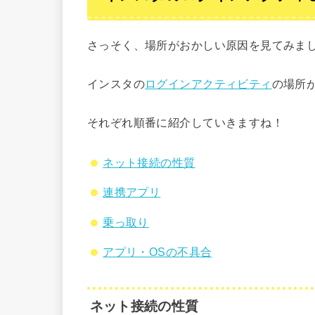
さっそく、場所がおかしい原因を見てみま
インスタの
ログインアクティビティ
の場所
それぞれ順番に紹介していきますね！
ネット接続の性質
連携アプリ
乗っ取り
アプリ・OSの不具合
ネット接続の性質