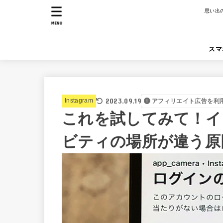
思い出
MENU
スマ
2023.09.19
Instagram
アフィリエイト広告を利
これを試してみて！イ
ビティの場所が違う原