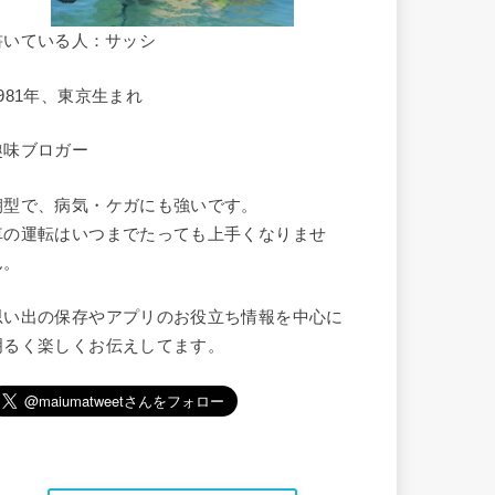
書いている人：サッシ
1981年、東京生まれ
趣味ブロガー
朝型で、病気・ケガにも強いです。
車の運転はいつまでたっても上手くなりませ
ん。
思い出の保存やアプリのお役立ち情報を中心に
明るく楽しくお伝えしてます。