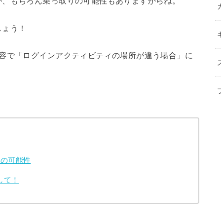
が、もちろん乗っ取りの可能性もありますからね。
しょう！
容で「ログインアクティビティの場所が違う場合」に
つの可能性
して！