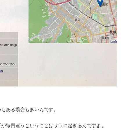
つもある場合も多いんです。
所が毎回違うということはザラに起きるんですよ。