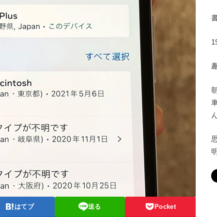
はてブ
送る
Pocket