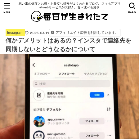
思い出の保存とお得・お役立ち情報がよくわかるブログ。スマホアプリ
やwebサービスが大好き。食べ比べも好き
MENU
SEARCH
2023.03.19
アフィリエイト広告を利用しています。
Instagram
何かデメリットはあるの？インスタで連絡先を
同期しないとどうなるかについて