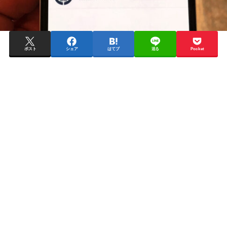
ポスト
シェア
はてブ
送る
Pocket