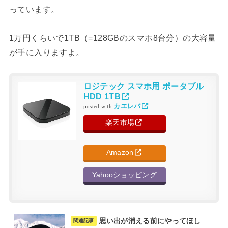
っています。
1万円くらいで1TB（=128GBのスマホ8台分）の大容量
が手に入りますよ。
ロジテック スマホ用 ポータブル
HDD 1TB
カエレバ
posted with
楽天市場
Amazon
Yahooショッピング
思い出が消える前にやってほし
関連記事