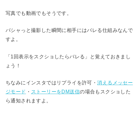
写真でも動画でもそうです。
パシャっと撮影した瞬間に相手にはバレる仕組みなんで
すよ。
「1回表示をスクショしたらバレる」と覚えておきまし
ょう！
ちなみにインスタではリプライを許可・
消えるメッセー
ジモード
・
ストーリーをDM送信
の場合もスクショした
ら通知されますよ。