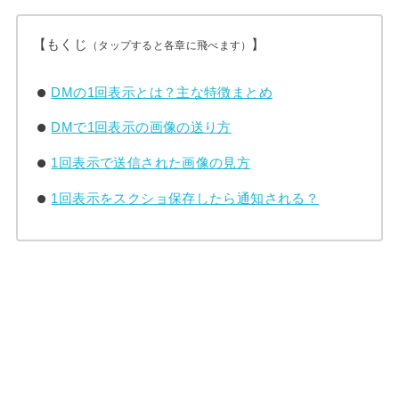
【もくじ
】
（タップすると各章に飛べます）
DMの1回表示とは？主な特徴まとめ
DMで1回表示の画像の送り方
1回表示で送信された画像の見方
1回表示をスクショ保存したら通知される？