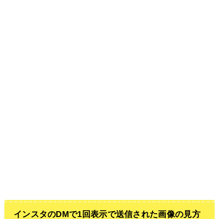
インスタのDMで1回表示で送信された画像の見方