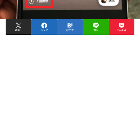
ポスト
シェア
はてブ
送る
Pocket