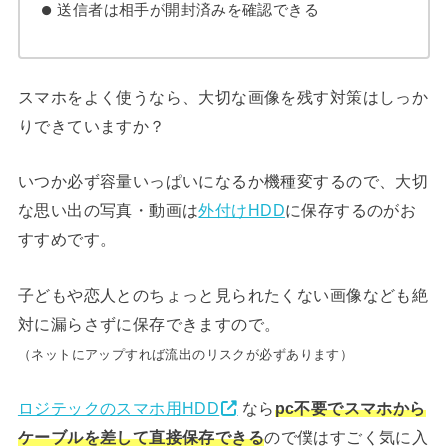
送信者は相手が開封済みを確認できる
スマホをよく使うなら、大切な画像を残す対策はしっか
りできていますか？
いつか必ず容量いっぱいになるか機種変するので、大切
な思い出の写真・動画は
外付けHDD
に保存するのがお
すすめです。
子どもや恋人とのちょっと見られたくない画像なども絶
対に漏らさずに保存できますので。
（ネットにアップすれば流出のリスクが必ずあります）
ロジテックのスマホ用HDD
なら
pc不要でスマホから
ケーブルを差して直接保存できる
ので僕はすごく気に入