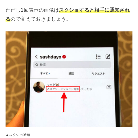
ただし1回表示の画像は
スクショすると相手に通知され
る
ので覚えておきましょう。
▲スクショ通知