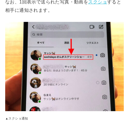
なお、1回表示で送られた写真・動画を
スクショ
すると
相手に通知されます。
▲スクショ通知