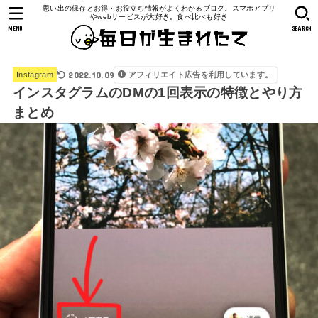
思い出の保存とお得・お役立ち情報がよくわかるブログ。スマホアプリ
やwebサービスが大好き。食べ比べも好き
MENU
SEARCH
2022.10.09
アフィリエイト広告を利用しています。
Instagram
インスタグラムのDMの1回表示の特徴とやり方
まとめ