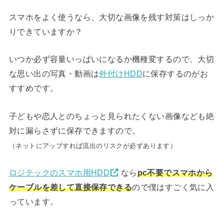
スマホをよく使うなら、大切な画像を残す対策はしっか
りできていますか？
いつか必ず容量いっぱいになるか機種変するので、大切
な思い出の写真・動画は
外付けHDD
に保存するのがお
すすめです。
子どもや恋人とのちょっと見られたくない画像なども絶
対に漏らさずに保存できますので。
（ネットにアップすれば流出のリスクが必ずあります）
ロジテックのスマホ用HDD
なら
pc不要でスマホから
ケーブルを差して直接保存できる
ので僕はすごく気に入
っています。