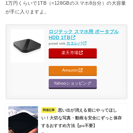
1万円くらいで1TB（=128GBのスマホ8台分）の大容量
が手に入りますよ。
ロジテック スマホ用 ポータブル
HDD 1TB
カエレバ
posted with
楽天市場
Amazon
Yahooショッピング
思い出が消える前にやってほし
関連記事
い！大切な写真・動画を安全にずっと保存
するおすすめ方法【pc不要】