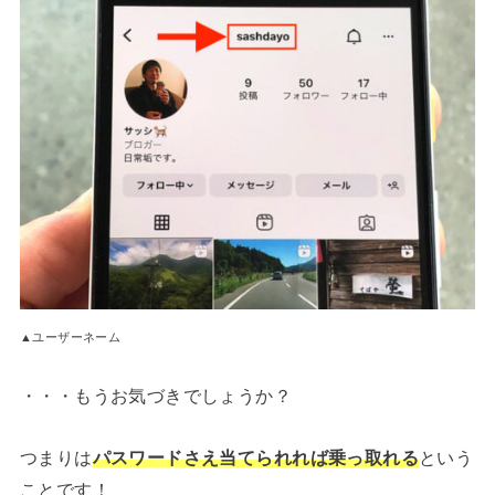
▲ユーザーネーム
・・・もうお気づきでしょうか？
つまりは
パスワードさえ当てられれば乗っ取れる
という
ことです！