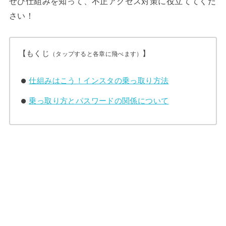
ぜひ仕組みを知って、不正アクセス対策に役立ててくだ
さい！
【もくじ
】
（タップすると各章に飛べます）
仕組みはこう！インスタの乗っ取り方法
乗っ取り方とパスワードの関係について