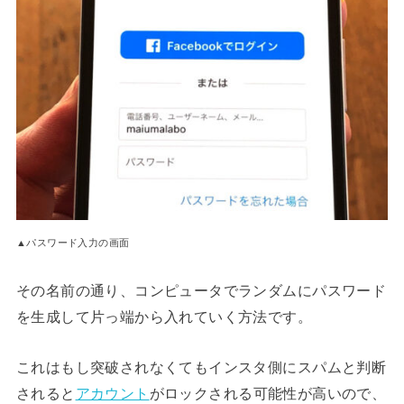
▲パスワード入力の画面
その名前の通り、コンピュータでランダムにパスワード
を生成して片っ端から入れていく方法です。
これはもし突破されなくてもインスタ側にスパムと判断
されると
アカウント
がロックされる可能性が高いので、