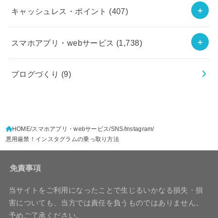
キャッシュレス・ポイント
(407)
スマホアプリ・webサービス
(1,738)
ブログづくり
(9)
HOME
スマホアプリ・webサービス
SNS
Instagram
悪用厳禁！インスタグラムの乗っ取り方法
免責事項
当サイトをご利用になったことで生じるいかなる損失・損
害についても、当方では責任を負うものではありません。
予めご了承ください。