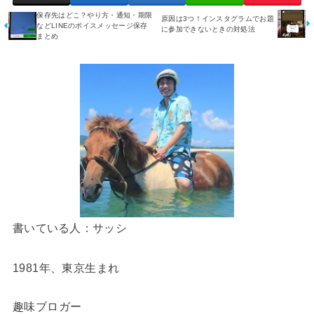
保存先はどこ？やり方・通知・期限
原因は3つ！インスタグラムでお題
などLINEのボイスメッセージ保存
に参加できないときの対処法
まとめ
書いている人：サッシ
1981年、東京生まれ
趣味ブロガー