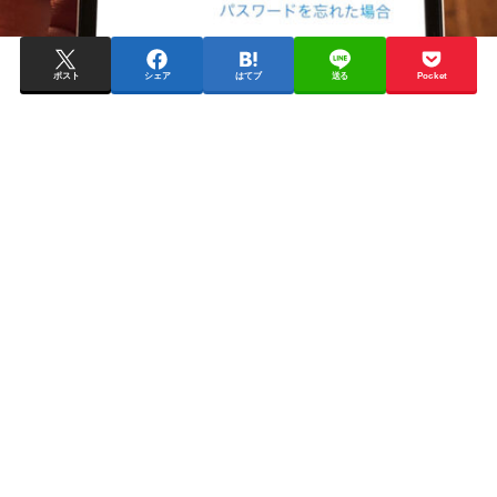
ポスト
シェア
はてブ
送る
Pocket