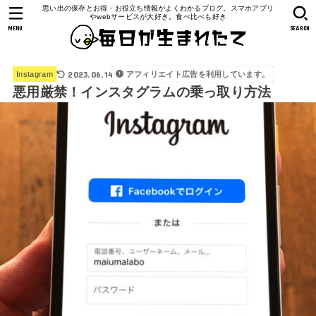
思い出の保存とお得・お役立ち情報がよくわかるブログ。スマホアプリ
やwebサービスが大好き。食べ比べも好き
MENU
SEARCH
2023.06.14
アフィリエイト広告を利用しています。
Instagram
悪用厳禁！インスタグラムの乗っ取り方法