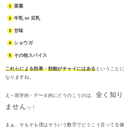
茶葉
牛乳 or 豆乳
甘味
ショウガ
その他スパイス
これらによる効果・効能がチャイにはある
ということに
なりますね。
全く知り
え～医学的・データ的にどうのこうのは、
ません
っ！
まぁ、そもそも僕はそういう数字でどうこう言ってる健