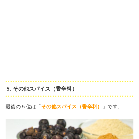
5. その他スパイス（香辛料）
最後の５位は「
その他スパイス（香辛料）
」です。