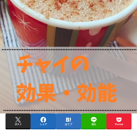
ポスト
シェア
はてブ
送る
Pocket