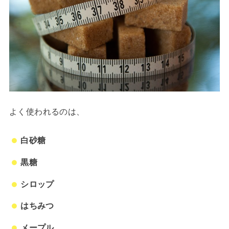
よく使われるのは、
白砂糖
黒糖
シロップ
はちみつ
メープル