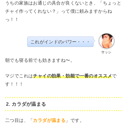
うちの家族はお通じの具合が良くないとき、「ちょっと
チャイ作ってくれない？」って僕に頼みますからね
っ！！
これがインドのパワー・・・
サッシ
朝でも寝る前でも効きますね〜。
マジでこれは
チャイの効果・効能で一番のオススメ
で
す！！！
2. カラダが温まる
二つ目は、「
カラダが温まる
」です。