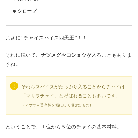
クローブ
まさに” チャイスパイス四天王 “！！
それに続いて、
ナツメグ
や
コショウ
が入ることもありま
すね。
それらスパイスがたっぷり入ることからチャイは
「マサラチャイ」と呼ばれることも多いです。
（マサラ＝香辛料を粉にして混ぜたもの）
ということで、１位から５位のチャイの基本材料。