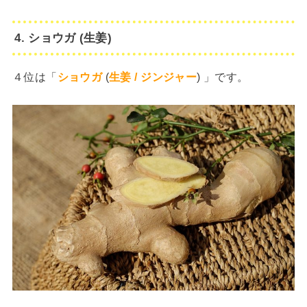
4. ショウガ (生姜)
４位は「
ショウガ
(
生姜 / ジンジャー
) 」です。