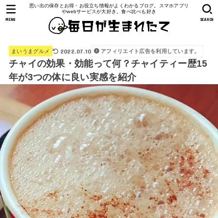
思い出の保存とお得・お役立ち情報がよくわかるブログ。スマホアプリ
やwebサービスが大好き。食べ比べも好き
MENU
SEARCH
2022.07.10
アフィリエイト広告を利用しています。
まいうまグルメ
チャイの効果・効能って何？チャイティー歴15
年が3つの体に良い実感を紹介