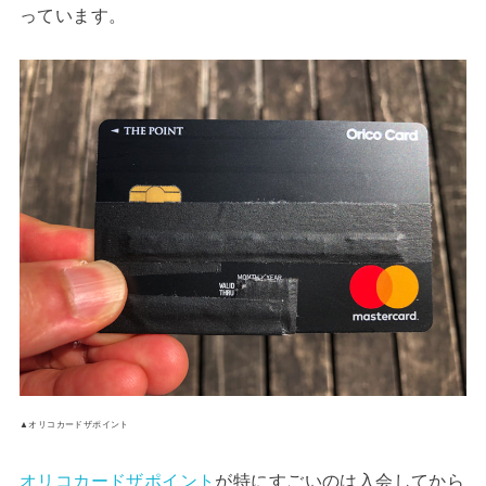
っています。
▲オリコカードザポイント
オリコカードザポイント
が特にすごいのは入会してから