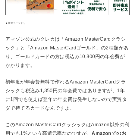
▲公式ページより
アマゾン公式のクレカは「Amazon MasterCardクラシ
ック」と「Amazon MasterCardゴールド」の2種類があ
り、ゴールドカードの方は税込み10,800円の年会費が
かかります。
初年度が年会費無料で作れるAmazon MasterCardクラ
シックも税込み1,350円の年会費ではありますが、1年
に1回でも使えば翌年の年会費は発生しないので実質タ
ダで持てるカードなんですよ。
このAmazon MasterCardクラシックはAmazon以外の利
用でも1%という高還元率なのですが、
Amazonでのお