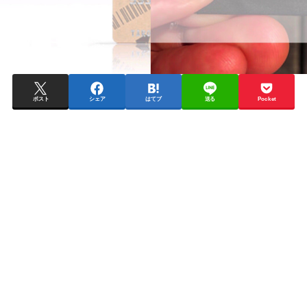
ポスト
シェア
はてブ
送る
Pocket