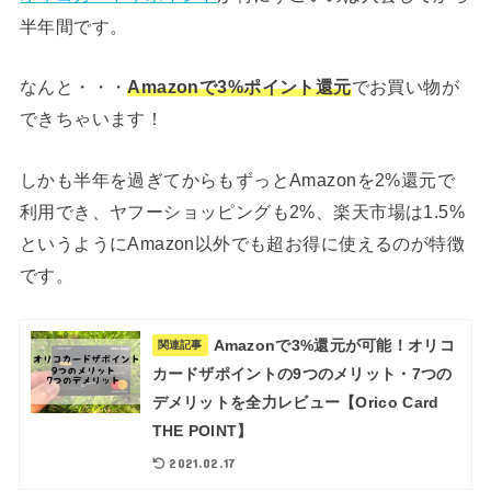
半年間です。
なんと・・・
Amazonで3%ポイント還元
でお買い物が
できちゃいます！
しかも半年を過ぎてからもずっとAmazonを2%還元で
利用でき、ヤフーショッピングも2%、楽天市場は1.5%
というようにAmazon以外でも超お得に使えるのが特徴
です。
Amazonで3%還元が可能！オリコ
関連記事
カードザポイントの9つのメリット・7つの
デメリットを全力レビュー【Orico Card
THE POINT】
2021.02.17