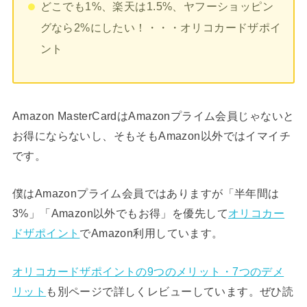
どこでも1%、楽天は1.5%、ヤフーショッピン
グなら2%にしたい！・・・オリコカードザポイ
ント
Amazon MasterCardはAmazonプライム会員じゃないと
お得にならないし、そもそもAmazon以外ではイマイチ
です。
僕はAmazonプライム会員ではありますが「半年間は
3%」「Amazon以外でもお得」を優先して
オリコカー
ドザポイント
でAmazon利用しています。
オリコカードザポイントの9つのメリット・7つのデメ
リット
も別ページで詳しくレビューしています。ぜひ読