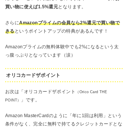
買い物に使えば1.5%還元
となります。
さらに
Amazonプライムの会員なら2%還元で買い物で
きる
というポイントアップの特典があるんです！
Amazonプライムの無料体験中でも2%になるという太
っ腹っぷりとなっています（涙）
オリコカードザポイント
お次は「オリコカードザポイント
（Orico Card THE
」です。
POINT）
Amazon MasterCardのように「年に1回は利用」という
条件がなく、完全に無料で持てるクレジットカードとな