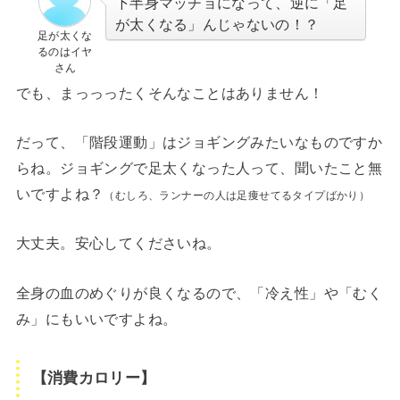
下半身マッチョになって、逆に「足
が太くなる」んじゃないの！？
足が太くな
るのはイヤ
さん
でも、まっっったくそんなことはありません！
だって、「階段運動」はジョギングみたいなものですか
らね。ジョギングで足太くなった人って、聞いたこと無
いですよね？
（むしろ、ランナーの人は足痩せてるタイプばかり）
大丈夫。安心してくださいね。
全身の血のめぐりが良くなるので、「冷え性」や「むく
み」にもいいですよね。
【消費カロリー】