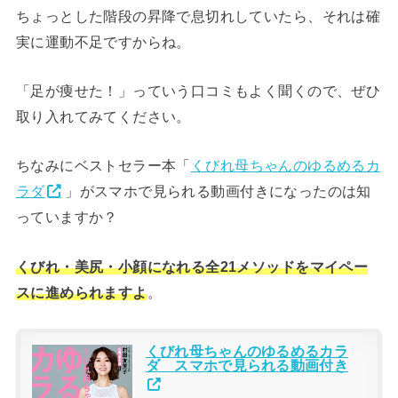
ちょっとした階段の昇降で息切れしていたら、それは確
実に運動不足ですからね。
「足が痩せた！」っていう口コミもよく聞くので、ぜひ
取り入れてみてください。
ちなみにベストセラー本「
くびれ母ちゃんのゆるめるカ
ラダ
」がスマホで見られる動画付きになったのは知
っていますか？
くびれ・美尻・小顔になれる全21メソッドをマイペー
スに進められますよ
。
くびれ母ちゃんのゆるめるカラ
ダ スマホで見られる動画付き