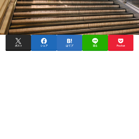
ポスト
シェア
はてブ
送る
Pocket