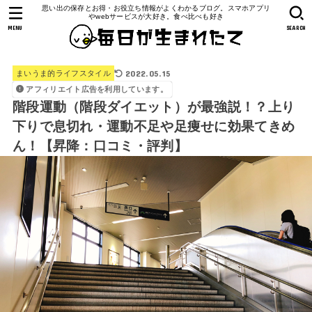
思い出の保存とお得・お役立ち情報がよくわかるブログ。スマホアプリ
やwebサービスが大好き。食べ比べも好き
MENU
SEARCH
2022.05.15
まいうま的ライフスタイル
アフィリエイト広告を利用しています。
階段運動（階段ダイエット）が最強説！？上り
下りで息切れ・運動不足や足痩せに効果てきめ
ん！【昇降：口コミ・評判】