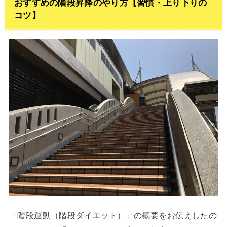
おすすめの階段昇降のやり方【習慣・上り下りの
コツ】
「階段運動（階段ダイエット）」の概要をお伝えしたの