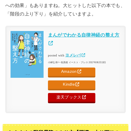
への効果」もありますね。大ヒットした以下の本でも、
「階段の上り下り」を紹介していますよ。
まんがでわかる自律神経の整え方
ヨメレバ
posted with
小林弘幸/一色美穂 イースト・プレス 2017年06月13日
Amazon
Kindle
楽天ブックス