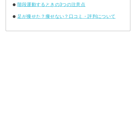
階段運動するときの3つの注意点
足が痩せた？痩せない？口コミ・評判について