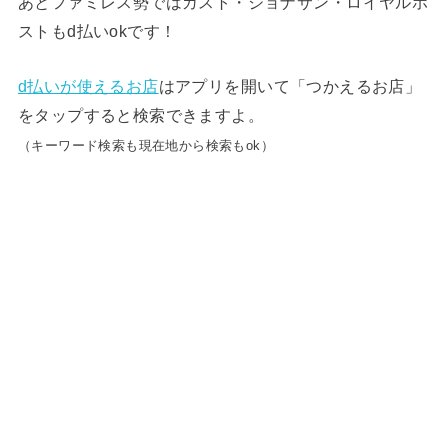
あとファミレス勢ではガスト・ジョナサン・ロイヤルホ
ストもd払いokです！
d払いが使えるお店
はアプリを開いて「つかえるお店」
をタップすると検索できますよ。
（キーワード検索も現在地から検索もok）