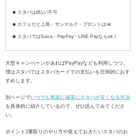
スタバはd払い不可
カフェだと上島・サンマルク・プロントはok
スタバではSuica・PayPay・LINE Payならok！
大型キャンペーンがあればPayPayなども利用しつつ、
僕はスタバではスタバカードでの支払いを圧倒的におす
すめします。
別ページで
いつでも気楽に確実にスタバが安くなる方法
を具体的に紹介しているので、ぜひ読んでみてくださ
い。
ポイント2重取りのやり方や覚えておきたいスタバのお