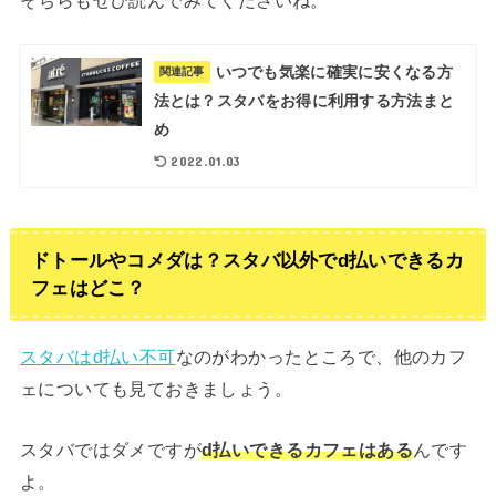
そちらもぜひ読んでみてくださいね。
いつでも気楽に確実に安くなる方
関連記事
法とは？スタバをお得に利用する方法まと
め
2022.01.03
ドトールやコメダは？スタバ以外でd払いできるカ
フェはどこ？
スタバはd払い不可
なのがわかったところで、他のカフ
ェについても見ておきましょう。
スタバではダメですが
d払いできるカフェはある
んです
よ。