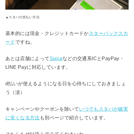
▲スタバの支払い方法
基本的には現金・クレジットカードか
スターバックスカ
ード
ですね。
あとは店舗によって
Suica
などの交通系ICとPayPay・
LINE Payに対応しています。
d払いが使えるようになる日を心待ちにしておきましょ
う（涙）
キャンペーンやクーポンを除いて
いつでもスタバが確実
に安くなる方法
も別ページで紹介しています。