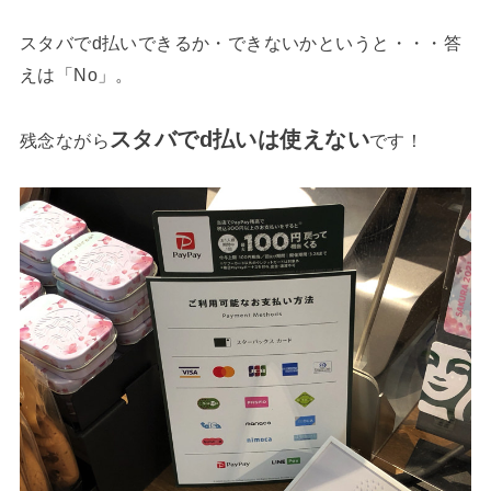
スタバでd払いできるか・できないかというと・・・答
えは「No」。
スタバでd払いは使えない
残念ながら
です！