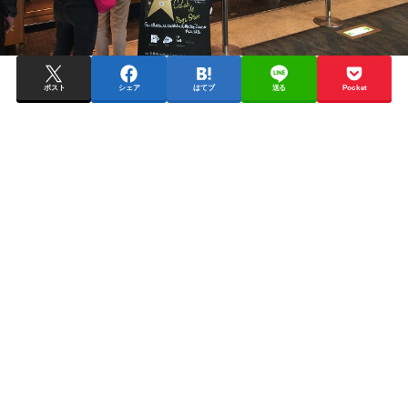
ポスト
シェア
はてブ
送る
Pocket