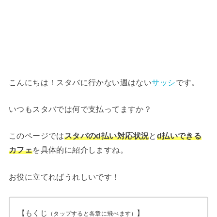
こんにちは！スタバに行かない週はない
サッシ
です。
いつもスタバでは何で支払ってますか？
このページでは
スタバのd払い対応状況
と
d払いできる
カフェ
を具体的に紹介しますね。
お役に立てればうれしいです！
【もくじ
】
（タップすると各章に飛べます）