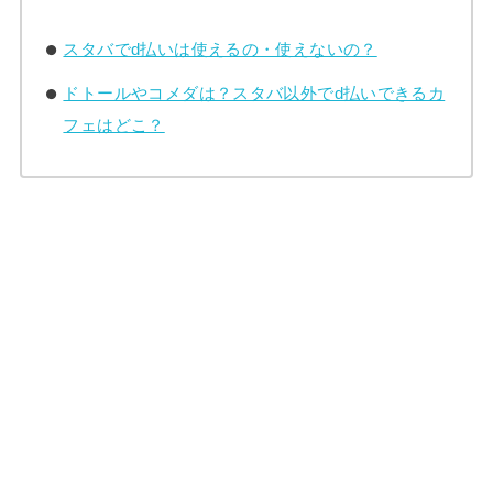
スタバでd払いは使えるの・使えないの？
ドトールやコメダは？スタバ以外でd払いできるカ
フェはどこ？